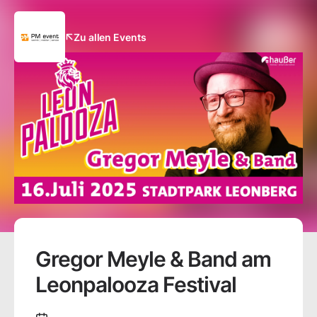
Zu allen Events
Gregor Meyle & Band am
Leonpalooza Festival