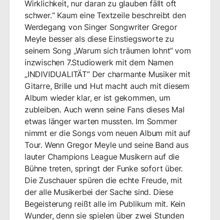
Wirklichkeit, nur daran zu glauben fällt oft
schwer.“ Kaum eine Textzeile beschreibt den
Werdegang von Singer Songwriter Gregor
Meyle besser als diese Einstiegsworte zu
seinem Song „Warum sich träumen lohnt“ vom
inzwischen 7.Studiowerk mit dem Namen
„INDIVIDUALITÄT“ Der charmante Musiker mit
Gitarre, Brille und Hut macht auch mit diesem
Album wieder klar, er ist gekommen, um
zubleiben. Auch wenn seine Fans dieses Mal
etwas länger warten mussten. Im Sommer
nimmt er die Songs vom neuen Album mit auf
Tour. Wenn Gregor Meyle und seine Band aus
lauter Champions League Musikern auf die
Bühne treten, springt der Funke sofort über.
Die Zuschauer spüren die echte Freude, mit
der alle Musikerbei der Sache sind. Diese
Begeisterung reißt alle im Publikum mit. Kein
Wunder, denn sie spielen über zwei Stunden