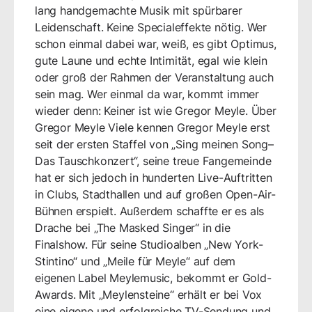
lang handgemachte Musik mit spürbarer
Leidenschaft. Keine Specialeffekte nötig. Wer
schon einmal dabei war, weiß, es gibt Optimus,
gute Laune und echte Intimität, egal wie klein
oder groß der Rahmen der Veranstaltung auch
sein mag. Wer einmal da war, kommt immer
wieder denn: Keiner ist wie Gregor Meyle. Über
Gregor Meyle Viele kennen Gregor Meyle erst
seit der ersten Staffel von „Sing meinen Song–
Das Tauschkonzert“, seine treue Fangemeinde
hat er sich jedoch in hunderten Live-Auftritten
in Clubs, Stadthallen und auf großen Open-Air-
Bühnen erspielt. Außerdem schaffte er es als
Drache bei „The Masked Singer“ in die
Finalshow. Für seine Studioalben „New York-
Stintino“ und „Meile für Meyle“ auf dem
eigenen Label Meylemusic, bekommt er Gold-
Awards. Mit „Meylensteine“ erhält er bei Vox
eine eigene und erfolgreiche TV-Sendung und