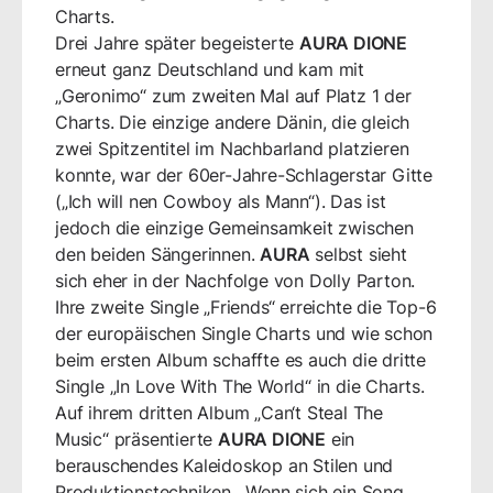
Charts.
Drei Jahre später begeisterte
AURA DIONE
erneut ganz Deutschland und kam mit
„Geronimo“ zum zweiten Mal auf Platz 1 der
Charts. Die einzige andere Dänin, die gleich
zwei Spitzentitel im Nachbarland platzieren
konnte, war der 60er-Jahre-Schlagerstar Gitte
(„Ich will nen Cowboy als Mann“). Das ist
jedoch die einzige Gemeinsamkeit zwischen
den beiden Sängerinnen.
AURA
selbst sieht
sich eher in der Nachfolge von Dolly Parton.
Ihre zweite Single „Friends“ erreichte die Top-6
der europäischen Single Charts und wie schon
beim ersten Album schaffte es auch die dritte
Single „In Love With The World“ in die Charts.
Auf ihrem dritten Album „Can‘t Steal The
Music“ präsentierte
AURA DIONE
ein
berauschendes Kaleidoskop an Stilen und
Produktionstechniken. „Wenn sich ein Song