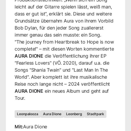
leicht auf der Gitarre spielen lässt, weiß man,
dass er gut ist“, erklärt sie. Diese und weitere
Grundsätze übernahm Aura von ihrem Vorbild
Bob Dylan, für den jeder Song zuallererst
immer genau das sein musste: ein Song.
"The journey from Heartbreak to Hope is now
complete!" – mit diesen Worten kommentierte
AURA DIONE
die Veröffentlichung ihrer EP
"Fearless Lovers" (VÖ. 2020), darauf u.a. die
Songs "Shania Twain" und "Last Man In The
World". Aber komplett ist ihre musikalische
Reise noch lange nicht – 2024 veröffentlicht
AURA DIONE
ein neues Album und geht auf
Tour.
Leonpalooza
Aura Dione
Leonberg
Stadtpark
Mit:
Aura Dione