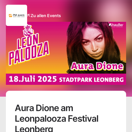
Zu allen Events
Aura Dione am
Leonpalooza Festival
Leonberg