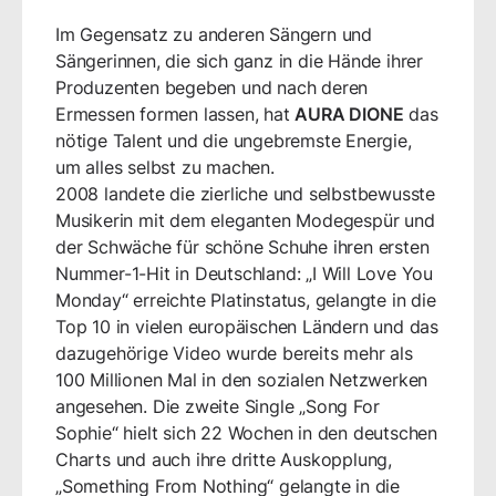
Im Gegensatz zu anderen Sängern und
Sängerinnen, die sich ganz in die Hände ihrer
Produzenten begeben und nach deren
Ermessen formen lassen, hat
AURA DIONE
das
nötige Talent und die ungebremste Energie,
um alles selbst zu machen.
2008 landete die zierliche und selbstbewusste
Musikerin mit dem eleganten Modegespür und
der Schwäche für schöne Schuhe ihren ersten
Nummer-1-Hit in Deutschland: „I Will Love You
Monday“ erreichte Platinstatus, gelangte in die
Top 10 in vielen europäischen Ländern und das
dazugehörige Video wurde bereits mehr als
100 Millionen Mal in den sozialen Netzwerken
angesehen. Die zweite Single „Song For
Sophie“ hielt sich 22 Wochen in den deutschen
Charts und auch ihre dritte Auskopplung,
„Something From Nothing“ gelangte in die